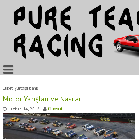
Etiket: yurtdışı bahis
Motor Yarışları ve Nascar
Haziran 14, 2018
f1ustasi