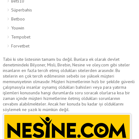
Bets10
Süperbahis
Betboo
Youwin
Tempobet
Forvetbet
Tabii ki site listesinin tamamı bu değil. Bunlara ek olarak devlet
denetimindeki Bilyoner, Misli, Birebin, Nesine ve oley.com gibi siteler
insanların en fazla tercih etmiş oldukları sitelerden arasındır. Bu
sitelerin en çok tercih edilmesinin sebebi ise yüksek müşteri
memnuniyetinin olmasıdır. Müşteri hizmetlerinin hızlı bir şekilde güvenli
çalışmasıyla insanlar oynamış oldukları bahisleri veya para yatırma
işlemleri konusunda hangi durumlarda soru soracak olurlarsa kısa bir
zaman içinde müşteri hizmetlerine iletmiş oldukları sorunlarının
cevabını alabilmekteler. Ancak her konuda bu kadar iyi olduklarını
söylemek ne yazık ki mümkün değil.