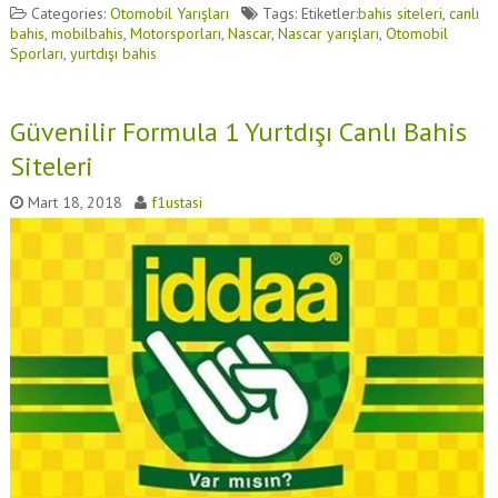
Categories:
Otomobil Yarışları
Tags: Etiketler:
bahis siteleri
,
canlı
bahis
,
mobilbahis
,
Motorsporları
,
Nascar
,
Nascar yarışları
,
Otomobil
Sporları
,
yurtdışı bahis
Güvenilir Formula 1 Yurtdışı Canlı Bahis
Siteleri
Mart 18, 2018
f1ustasi